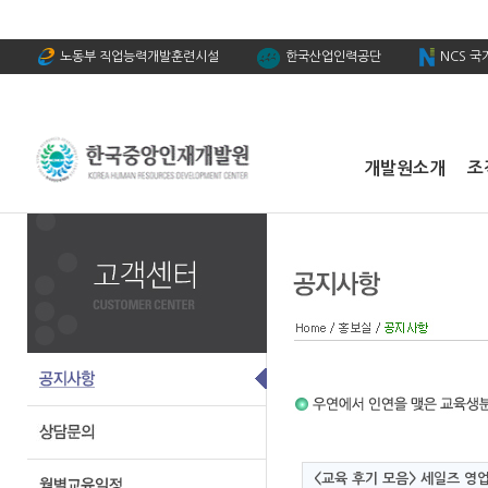
노동부 직업능력개발훈련시설
한국산업인력공단
NCS 
개발원소개
조
<교육 후기 모음> 세일즈 영