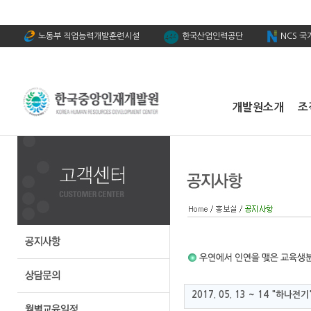
노동부 직업능력개발훈련시설
한국산업인력공단
NCS 
개발원소개
조
2017. 05. 13 ~ 14 "하나