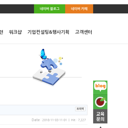
네이버 블로그
네이버 카페
련
워크샵
기업컨설팅&행사기획
고객센터
Date :
2018-11-03 11:01 | Hit : 7,227