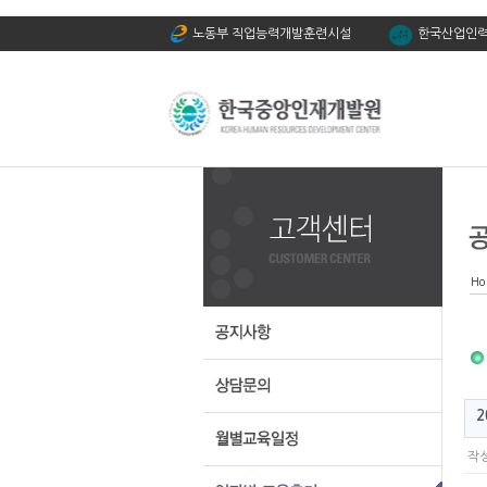
노동부 직업능력개발훈련시설
한국산업인
2
작성