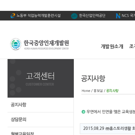
노동부 직업능력개발훈련시설
한국산업인력공단
NCS 
개발원소개
조
2015.08.29 ㈜홈스토리생활