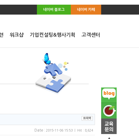
네이버 블로그
네이버 카페
련
워크샵
기업컨설팅&행사기획
고객센터
Date :
2015-11-06 15:53 | Hit : 8,624