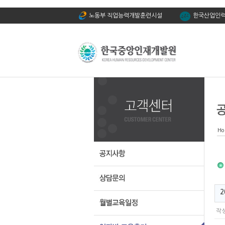
노동부 직업능력개발훈련시설
한국산업인
2
작성