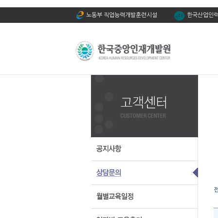
노동부 직업능력개발훈련시설
한국산업인