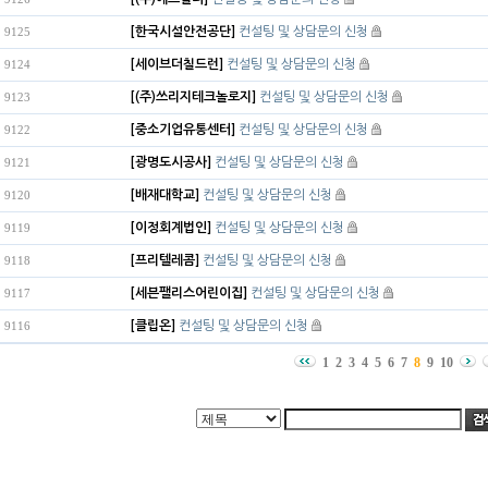
[한국시설안전공단]
컨설팅 및 상담문의 신청
9125
[세이브더칠드런]
컨설팅 및 상담문의 신청
9124
[(주)쓰리지테크놀로지]
컨설팅 및 상담문의 신청
9123
[중소기업유통센터]
컨설팅 및 상담문의 신청
9122
[광명도시공사]
컨설팅 및 상담문의 신청
9121
[배재대학교]
컨설팅 및 상담문의 신청
9120
[이정회계법인]
컨설팅 및 상담문의 신청
9119
[프리텔레콤]
컨설팅 및 상담문의 신청
9118
[세븐팰리스어린이집]
컨설팅 및 상담문의 신청
9117
[클립온]
컨설팅 및 상담문의 신청
9116
1
2
3
4
5
6
7
8
9
10