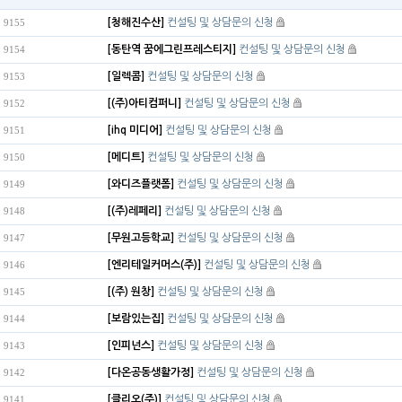
[청해진수산]
컨설팅 및 상담문의 신청
9155
[동탄역 꿈에그린프레스티지]
컨설팅 및 상담문의 신청
9154
[일렉콤]
컨설팅 및 상담문의 신청
9153
[(주)아티컴퍼니]
컨설팅 및 상담문의 신청
9152
[ihq 미디어]
컨설팅 및 상담문의 신청
9151
[메디트]
컨설팅 및 상담문의 신청
9150
[와디즈플랫폼]
컨설팅 및 상담문의 신청
9149
[(주)레페리]
컨설팅 및 상담문의 신청
9148
[무원고등학교]
컨설팅 및 상담문의 신청
9147
[엔리테일커머스(주)]
컨설팅 및 상담문의 신청
9146
[(주) 원창]
컨설팅 및 상담문의 신청
9145
[보람있는집]
컨설팅 및 상담문의 신청
9144
[인피넌스]
컨설팅 및 상담문의 신청
9143
[다온공동생활가정]
컨설팅 및 상담문의 신청
9142
[클리오(주)]
컨설팅 및 상담문의 신청
9141