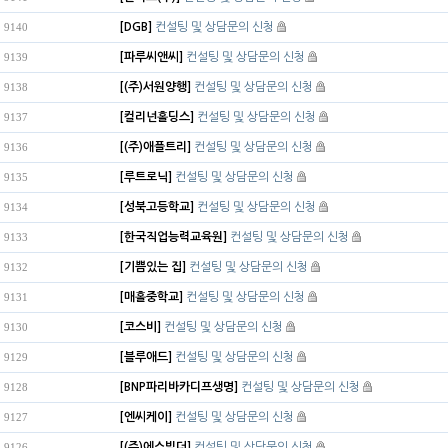
[DGB]
컨설팅 및 상담문의 신청
9140
[파루씨앤씨]
컨설팅 및 상담문의 신청
9139
[(주)서원양행]
컨설팅 및 상담문의 신청
9138
[컬리넌홀딩스]
컨설팅 및 상담문의 신청
9137
[(주)애플트리]
컨설팅 및 상담문의 신청
9136
[루트로닉]
컨설팅 및 상담문의 신청
9135
[성북고등학교]
컨설팅 및 상담문의 신청
9134
[한국직업능력교육원]
컨설팅 및 상담문의 신청
9133
[기쁨있는 집]
컨설팅 및 상담문의 신청
9132
[매홀중학교]
컨설팅 및 상담문의 신청
9131
[코스비]
컨설팅 및 상담문의 신청
9130
[블루애드]
컨설팅 및 상담문의 신청
9129
[BNP파리바카디프생명]
컨설팅 및 상담문의 신청
9128
[엔씨케이]
컨설팅 및 상담문의 신청
9127
[(주)에스빌더]
컨설팅 및 상담문의 신청
9126